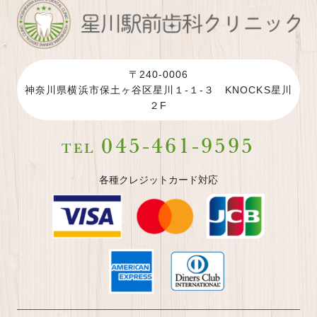
〒240-0006
神奈川県横浜市保土ヶ谷区星川１-１-３ KNOCKS星川
２F
045-461-9595
TEL
各種クレジットカード対応