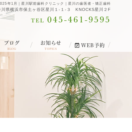
2025年1月｜星川駅前歯科クリニック｜星川の歯医者・矯正歯科
 神奈川県横浜市保土ヶ谷区星川１-１-３ KNOCKS星川２F
045-461-9595
TEL
ブログ
お知らせ
WEB予約
BLOG
TOPICS