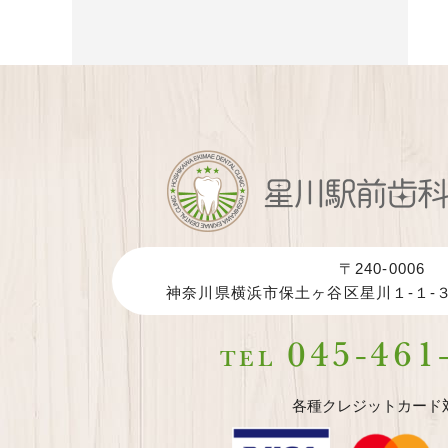
〒240-0006
神奈川県横浜市保土ヶ谷区星川１-１-３
045-461
TEL
各種クレジットカード