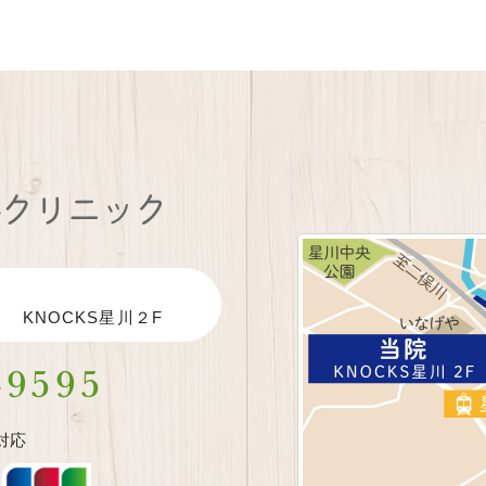
 KNOCKS星川２F
-9595
対応