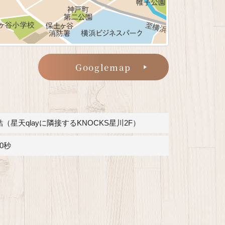
Googlemap
星天qlayに隣接するKNOCKS星川2F）
0秒