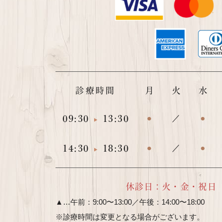
診療時間
月
火
水
09:30
13:30
●
／
●
14:30
18:30
●
／
●
休診日：火・金・祝日
▲…午前：9:00〜13:00／午後：14:00〜18:00
※診療時間は変更となる場合がございます。