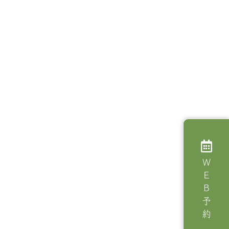
ＷＥＢ予約