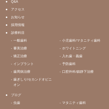
Q&A
アクセス
お知らせ
採用情報
診療科目
一般歯科
小児歯科/マタニティ歯科
審美治療
ホワイトニング
矯正治療
入れ歯・義歯
インプラント
予防歯科
歯周病治療
口腔外科/鎮静下治療
歯ぎしり/セカンドオピニ
オン
ブログ
虫歯
マタニティ歯科