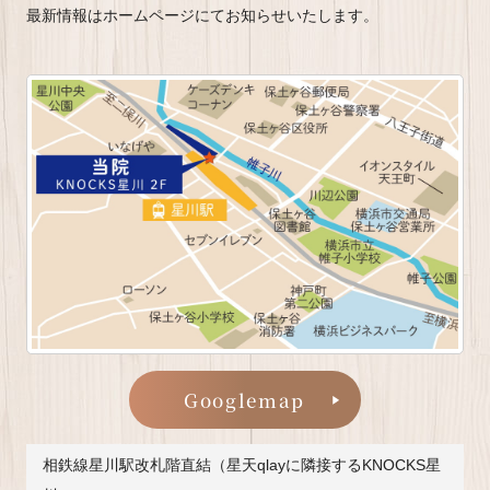
最新情報はホームページにてお知らせいたします。
Googlemap
相鉄線星川駅改札階直結（星天qlayに隣接するKNOCKS星