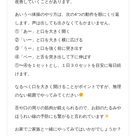
改善していくことがあります。
あいうべ体操のやり方は、次の4つの動作を順にくり返
します。声は出しても出さなくてもかまいません。
①「あー」と口を大きく開く
②「いー」と口を大きく横に広げる
③「うー」と口を強く前に突き出す
④「ベー」と舌を突き出して下に伸ばす
①〜④を１セットとし、１日３０セットを目安に毎日続
けます。
なるべく口を大きく開けることがポイントですが、無理
のない範囲でやってみてください
舌や口の周りの筋肉が鍛えられるので、お顔のたるみや
ほうれい線の予防にも繋がると言われています
お家でご家族と一緒にやってみてはいかがでしょうか？