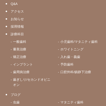
Q&A
アクセス
お知らせ
採用情報
診療科目
一般歯科
小児歯科/マタニティ歯科
審美治療
ホワイトニング
矯正治療
入れ歯・義歯
インプラント
予防歯科
歯周病治療
口腔外科/鎮静下治療
歯ぎしり/セカンドオピニ
オン
ブログ
虫歯
マタニティ歯科