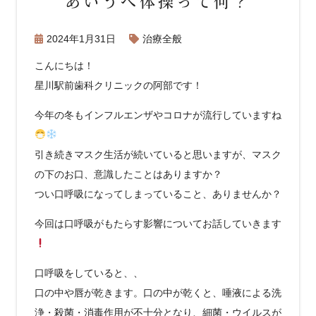
あいうべ体操って何？
2024年1月31日
治療全般
こんにちは！
星川駅前歯科クリニックの阿部です！
今年の冬もインフルエンザやコロナが流行していますね
引き続きマスク生活が続いていると思いますが、マスク
の下のお口、意識したことはありますか？
つい口呼吸になってしまっていること、ありませんか？
今回は口呼吸がもたらす影響についてお話していきます
口呼吸をしていると、、
口の中や唇が乾きます。口の中が乾くと、唾液による洗
浄・殺菌・消毒作用が不十分となり、細菌・ウイルスが