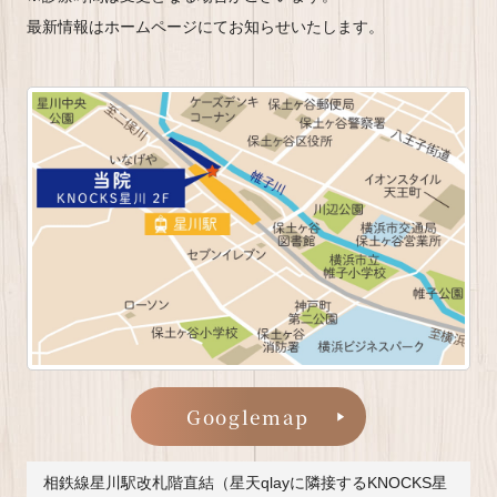
最新情報はホームページにてお知らせいたします。
Googlemap
相鉄線星川駅改札階直結（星天qlayに隣接するKNOCKS星