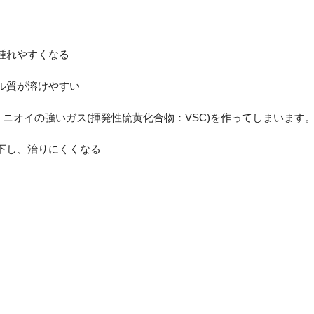
腫れやすくなる
ル質が溶けやすい
、ニオイの強いガス(揮発性硫黄化合物：VSC)を作ってしまいます
下し、治りにくくなる