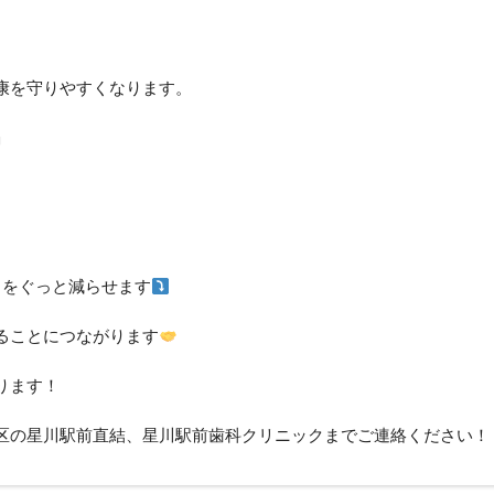
康を守りやすくなります。
」
クをぐっと減らせます
ることにつながります
ります！
区の星川駅前直結、星川駅前歯科クリニックまでご連絡ください！