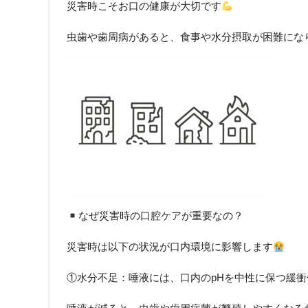
災害時こそお口の健康が大切です
虫歯や歯周病があると、食事や水分摂取が困難にな
なぜ災害時の口腔ケアが重要なの？
災害時は以下の状況が口内環境に影響します
①水分不足：唾液には、口内のpHを中性に保つ緩