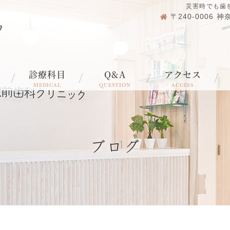
災害時でも歯
〒240-0006
診療科目
Q&A
アクセス
N
MEDICAL
QUESTION
ACCESS
ブログ