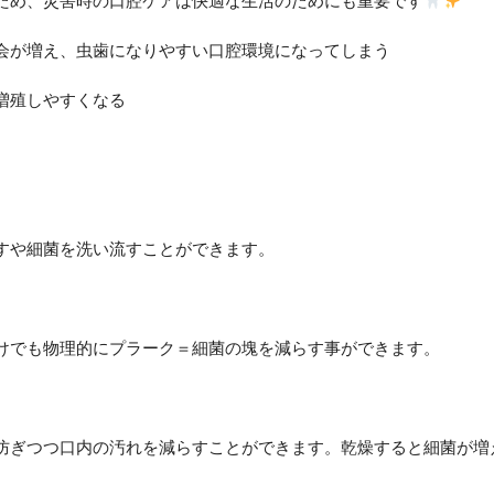
ため、災害時の口腔ケアは快適な生活のためにも重要です
会が増え、虫歯になりやすい口腔環境になってしまう
増殖しやすくなる
すや細菌を洗い流すことができます。
けでも物理的にプラーク＝細菌の塊を減らす事ができます。
防ぎつつ口内の汚れを減らすことができます。乾燥すると細菌が増