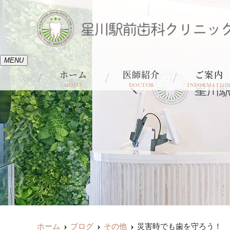
MENU
ホーム
医師紹介
ご案内
HOME
DOCTOR
INFORMATIO
ホーム
ブログ
その他
災害時でも歯を守ろう！