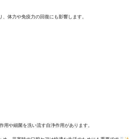
り、体力や免疫力の回復にも影響します。
衝作用や細菌を洗い流す自浄作用があります。