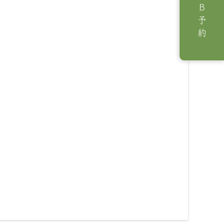
ＷＥＢ予約