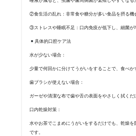
唾液が減ると、虫歯や歯周病菌が繁殖しやすくなる
②食生活の乱れ：非常食や糖分が多い食品を摂る機
③ストレスや睡眠不足：口内免疫が低下し、細菌が
具体的口腔ケア法
水が少ない場合：
少量で何回かに分けてうがいをすることで、食べか
歯ブラシが使えない場合：
ガーゼや清潔な布で歯や舌の表面をやさしく拭くだ
口内乾燥対策：
水やお茶でこまめにうがいをするだけでも、乾燥を
です。