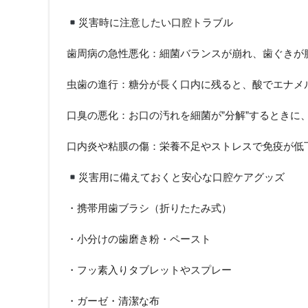
災害時に注意したい口腔トラブル
歯周病の急性悪化：細菌バランスが崩れ、歯ぐきが
虫歯の進行：糖分が長く口内に残ると、酸でエナメ
口臭の悪化：お口の汚れを細菌が”分解”するときに
口内炎や粘膜の傷：栄養不足やストレスで免疫が低
災害用に備えておくと安心な口腔ケアグッズ
・携帯用歯ブラシ（折りたたみ式）
・小分けの歯磨き粉・ペースト
・フッ素入りタブレットやスプレー
・ガーゼ・清潔な布