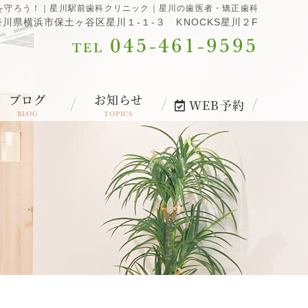
を守ろう！｜星川駅前歯科クリニック｜星川の歯医者・矯正歯科
 神奈川県横浜市保土ヶ谷区星川１-１-３ KNOCKS星川２F
045-461-9595
TEL
ブログ
お知らせ
WEB予約
BLOG
TOPICS