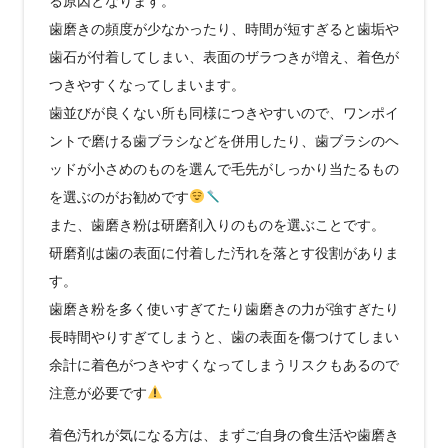
る原因となります。
歯磨きの頻度が少なかったり、時間が短すぎると歯垢や
歯石が付着してしまい、表面のザラつきが増え、着色が
つきやすくなってしまいます。
歯並びが良くない所も同様につきやすいので、ワンポイ
ントで磨ける歯ブラシなどを併用したり、歯ブラシのヘ
ッドが小さめのものを選んで毛先がしっかり当たるもの
を選ぶのがお勧めです
また、歯磨き粉は研磨剤入りのものを選ぶことです。
研磨剤は歯の表面に付着した汚れを落とす役割がありま
す。
歯磨き粉を多く使いすぎてたり歯磨きの力が強すぎたり
長時間やりすぎてしまうと、歯の表面を傷つけてしまい
余計に着色がつきやすくなってしまうリスクもあるので
注意が必要です
着色汚れが気になる方は、まずご自身の食生活や歯磨き