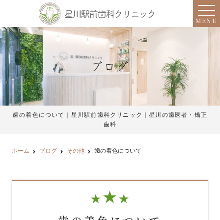
MENU
ブログ
歯の着色について｜星川駅前歯科クリニック｜星川の歯医者・矯正
歯科
ホーム
ブログ
その他
歯の着色について