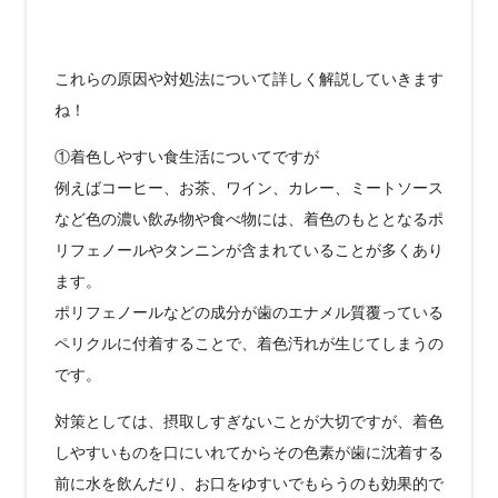
これらの原因や対処法について詳しく解説していきます
ね！
①着色しやすい食生活についてですが
例えばコーヒー、お茶、ワイン、カレー、ミートソース
など色の濃い飲み物や食べ物には、着色のもととなるポ
リフェノールやタンニンが含まれていることが多くあり
ます。
ポリフェノールなどの成分が歯のエナメル質覆っている
ペリクルに付着することで、着色汚れが生じてしまうの
です。
対策としては、摂取しすぎないことが大切ですが、着色
しやすいものを口にいれてからその色素が歯に沈着する
前に水を飲んだり、お口をゆすいでもらうのも効果的で