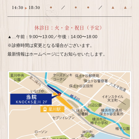
14:30
18:30
●
／
●
●
／
▲
▲
休診日：火・金・祝日（予定）
▲…午前：9:00〜13:00／午後：14:00〜18:00
※診療時間は変更となる場合がございます。
最新情報はホームページにてお知らせいたします。