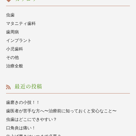
虫歯
マタニティ歯科
歯周病
インプラント
小児歯科
その他
治療全般
最近の投稿
歯磨きの小技！！
歯医者が苦手な方へ〜治療前に知っておくと安心なこと〜
虫歯はどこにできやすい？
口角炎は痛い！